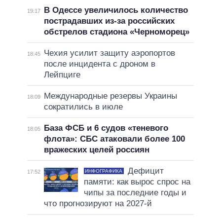
В Одессе увеличилось количество
19:17
пострадавших из-за российских
обстрелов стадиона «Черноморец»
Чехия усилит защиту аэропортов
18:45
после инцидента с дроном в
Лейпциге
Международные резервы Украины
18:09
сократились в июле
База ФСБ и 6 судов «теневого
18:05
флота»: СБС атаковали более 100
вражеских целей россиян
Дефицит
ИНФОГРАФИКА
17:52
памяти: как вырос спрос на
чипы за последние годы и
что прогнозируют на 2027-й