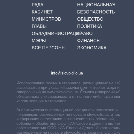
РАДА
НАЦИОНАЛЬНАЯ
КАБИНЕТ
БЕЗОПАСНОСТЬ
МИНИСТРОВ
ОБЩЕСТВО
ГЛАВЫ
ПОЛИТИКА
ОБЛАДМИНИСТРАЦИЙ
ПРАВО
МЭРЫ
ФИНАНСЫ
ВСЕ ПЕРСОНЫ
ЭКОНОМИКА
info@slovoidilo.ua
Использование любых материалов, размещённых на сайте,
разрешается при указании ссылки (для интернет-изданий —
гиперссылки) на www.slovoidilo.ua. Ссылка (гиперссылка)
обязательна вне зависимости от полного либо частичного
использования материалов.
Аналитическая информация об обещаниях политиков и
чиновников, размещенных на портале slovoidilo.ua, а также
информация о состоянии выполнения этих обещаний,
собрана и обработана ООО «ИА Слово и Дело» и является
собственностью ООО «ИА Слово и Дело». Инфографики,
размещенные на портале slovoidilo.ua, созданы ОО «Система