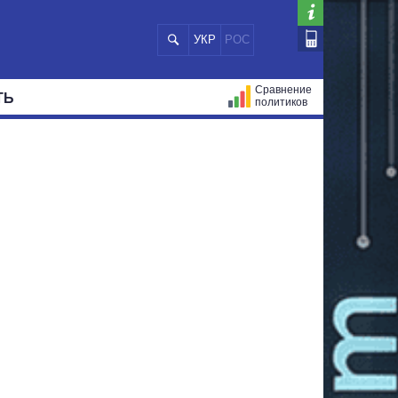
УКР
РОС
Сравнение
ТЬ
политиков
СТРАЦИЙ
МЭРЫ
ВСЕ ПЕРСОНЫ