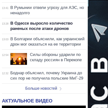
В Румынии отвели угрозу для АЭС, но
13:41
ненадолго
В Одессе выросло количество
13:28
раненых после атаки дронов
В Болгарии объяснили, как украинский
13:03
дрон мог оказаться на ее территории
Силы обороны ударили по
12:54
складу россиян в Перекопе
Боднар объяснил, почему Украина до
12:32
сих пор не получила польские МиГ-29
Больше новостей
АКТУАЛЬНОЕ ВИДЕО