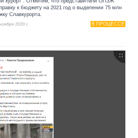
й курорт". Отметим, что представители ОПЗЖ
правку к бюджету на 2021 год о выделении 75 млн
жку Славкурорта.
В ПРОЦЕССЕ
ноября 2020 г.