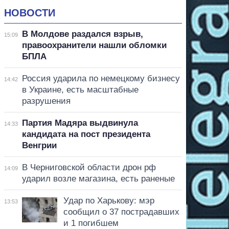
НОВОСТИ
В Молдове раздался взрыв,
15:09
правоохранители нашли обломки
БПЛА
Россия ударила по немецкому бизнесу
14:42
в Украине, есть масштабные
разрушения
Партия Мадяра выдвинула
14:33
кандидата на пост президента
Венгрии
В Черниговской области дрон рф
14:09
ударил возле магазина, есть раненые
Удар по Харькову: мэр
13:53
сообщил о 37 пострадавших
и 1 погибшем