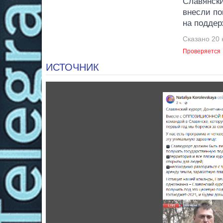
Славянски
внесли по
на поддер
Сказано 20 
Проверяется
ИСТОЧНИК