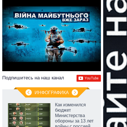
Подпишитесь на наш канал
ИНФОГРАФИКА
Как изменился
бюджет
Министерства
обороны за 13 лет
войны с россией