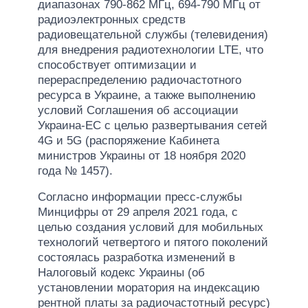
диапазонах 790-862 МГц, 694-790 МГц от
радиоэлектронных средств
радиовещательной службы (телевидения)
для внедрения радиотехнологии LTE, что
способствует оптимизации и
перераспределению радиочастотного
ресурса в Украине, а также выполнению
условий Соглашения об ассоциации
Украина-ЕС с целью развертывания сетей
4G и 5G (распоряжение Кабинета
министров Украины от 18 ноября 2020
года № 1457).
Согласно информации пресс-службы
Минцифры от 29 апреля 2021 года, с
целью создания условий для мобильных
технологий четвертого и пятого поколений
состоялась разработка изменений в
Налоговый кодекс Украины (об
установлении моратория на индексацию
рентной платы за радиочастотный ресурс)