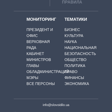
ПРАВИЛА
МОНИТОРИНГ
ТЕМАТИКИ
ПРЕЗИДЕНТ И
БИЗНЕС
ОФИС
КУЛЬТУРА
ВЕРХОВНАЯ
НАУКА
РАДА
НАЦИОНАЛЬНАЯ
КАБИНЕТ
БЕЗОПАСНОСТЬ
МИНИСТРОВ
ОБЩЕСТВО
ГЛАВЫ
ПОЛИТИКА
ОБЛАДМИНИСТРАЦИЙ
ПРАВО
МЭРЫ
ФИНАНСЫ
ВСЕ ПЕРСОНЫ
ЭКОНОМИКА
info@slovoidilo.ua