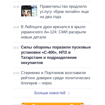
Правительство продлило
13:46
услугу «Брак онлайн» еще
на два года
В Лейпциге дрон врезался в крыло
13:38
украинского Ан-124: СМИ раскрыли
новые детали
Силы обороны поразили пусковые
13:11
установки «С-400», НПЗ в
Татарстане и подразделение
оккупантов
Стерненко и Портников возглавили
12:52
рейтинг доверия среди политических
блогеров – опрос
Больше новостей