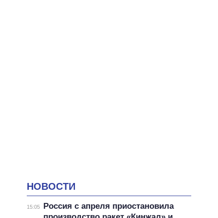
НОВОСТИ
Россия с апреля приостановила
15:05
производство ракет «Кинжал» и