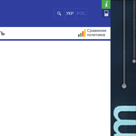
УКР
РОС
Сравнение
ТЬ
политиков
СТРАЦИЙ
МЭРЫ
ВСЕ ПЕРСОНЫ