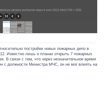
ostroit-po-ukraine-pozharnie-depo-k-evro-2012.html (740 × 200)
относительно постройки новых пожарных депо в
012. Известно лишь о планах открыть 7 пожарных
ве. В связи с тем, что через незначительное время
н с должности Министра МЧС, он не мог влиять на