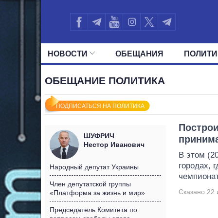
НОВОСТИ
ОБЕЩАНИЯ
ПОЛИТИ
ВСЕ ПОЛИТИКИ
ПРЕЗИДЕНТ И ОФ
ОБЕЩАНИЕ ПОЛИТИКА
ПОДПИСАТЬСЯ НА ПОЛИТИКА
Построи
ШУФРИЧ
принима
Нестор Иванович
В этом (20
городах, 
Народный депутат Украины
чемпионат
Член депутатской группы
Сказано 22 
«Платформа за жизнь и мир»
Председатель Комитета по