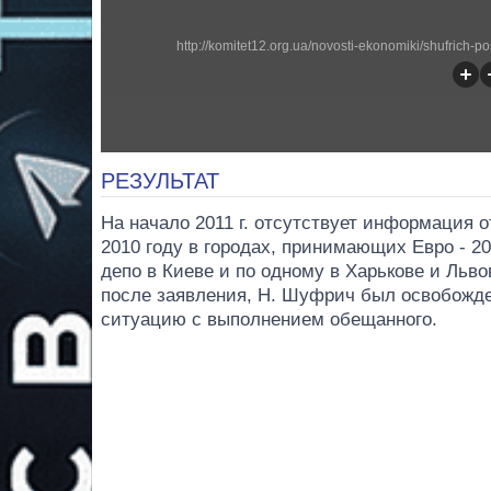
http://komitet12.org.ua/novosti-ekonomiki/shufrich-p
РЕЗУЛЬТАТ
На начало 2011 г. отсутствует информация 
2010 году в городах, принимающих Евро - 2
депо в Киеве и по одному в Харькове и Льво
после заявления, Н. Шуфрич был освобожде
ситуацию с выполнением обещанного.