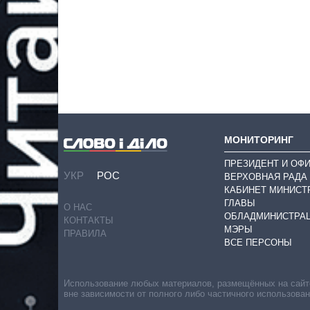
МОНИТОРИНГ
ПРЕЗИДЕНТ И ОФ
УКР
РОС
ВЕРХОВНАЯ РАДА
КАБИНЕТ МИНИСТ
ГЛАВЫ
О НАС
ОБЛАДМИНИСТРА
КОНТАКТЫ
МЭРЫ
ПРАВИЛА
ВСЕ ПЕРСОНЫ
Использование любых материалов, размещённых на сайте,
вне зависимости от полного либо частичного использова