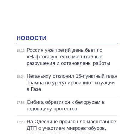
НОВОСТИ
Россия уже третий день бьет по
19:12
«Нафтогазу»: есть масштабные
разрушения и остановлены работы
Нетаньяху отклонил 15-пунктный план
18:24
Трампа по урегулированию ситуации
в Газе
Сибига обратился к белорусам в
17:56
годовщину протестов
На Одесчине произошло масштабное
17:23
ДТП с участием микроавтобусов,