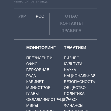
являются третьи лица.
УКР
РОС
О НАС
КОНТАКТЫ
ПРАВИЛА
МОНИТОРИНГ
ТЕМАТИКИ
ПРЕЗИДЕНТ И
БИЗНЕС
ОФИС
КУЛЬТУРА
ВЕРХОВНАЯ
НАУКА
РАДА
НАЦИОНАЛЬНАЯ
КАБИНЕТ
БЕЗОПАСНОСТЬ
МИНИСТРОВ
ОБЩЕСТВО
ГЛАВЫ
ПОЛИТИКА
ОБЛАДМИНИСТРАЦИЙ
ПРАВО
МЭРЫ
ФИНАНСЫ