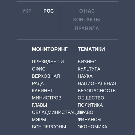
УКР
РОС
О НАС
КОНТАКТЫ
ПРАВИЛА
МОНИТОРИНГ
ТЕМАТИКИ
ПРЕЗИДЕНТ И
БИЗНЕС
ОФИС
КУЛЬТУРА
ВЕРХОВНАЯ
НАУКА
РАДА
НАЦИОНАЛЬНАЯ
КАБИНЕТ
БЕЗОПАСНОСТЬ
МИНИСТРОВ
ОБЩЕСТВО
ГЛАВЫ
ПОЛИТИКА
ОБЛАДМИНИСТРАЦИЙ
ПРАВО
МЭРЫ
ФИНАНСЫ
ВСЕ ПЕРСОНЫ
ЭКОНОМИКА