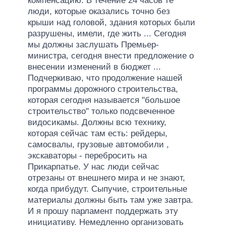
компенсацию. В течение 24 часов те
люди, которые оказались точно без
крыши над головой, здания которых были
разрушены, имели, где жить ... Сегодня
мы должны заслушать Премьер-
министра, сегодня внести предложение о
внесении изменений в бюджет ...
Подчеркиваю, что продолжение нашей
программы дорожного строительства,
которая сегодня называется "большое
строительство" только подсвеченное
видосикамы. Должны всю технику,
которая сейчас там есть: рейдеры,
самосвалы, грузовые автомобили ,
экскаваторы - перебросить на
Прикарпатье. У нас люди сейчас
отрезаны от внешнего мира и не знают,
когда прибудут. Сыпучие, строительные
материалы должны быть там уже завтра.
И я прошу парламент поддержать эту
инициативу. Немедленно организовать