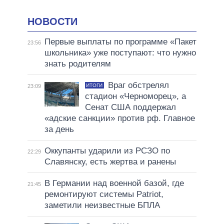
НОВОСТИ
Первые выплаты по программе «Пакет
23:56
школьника» уже поступают: что нужно
знать родителям
Враг обстрелял
ИТОГИ
23:09
стадион «Черноморец», а
Сенат США поддержал
«адские санкции» против рф. Главное
за день
Оккупанты ударили из РСЗО по
22:29
Славянску, есть жертва и ранены
В Германии над военной базой, где
21:45
ремонтируют системы Patriot,
заметили неизвестные БПЛА