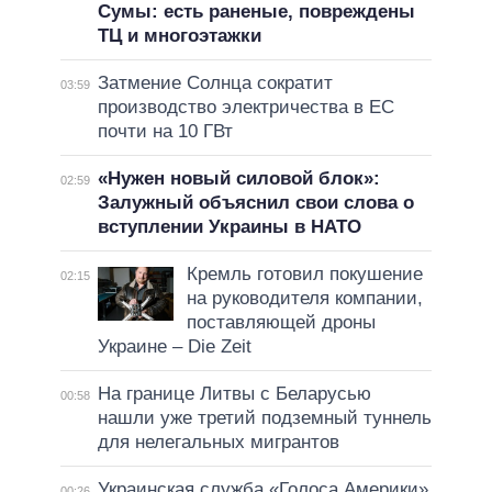
Сумы: есть раненые, повреждены
ТЦ и многоэтажки
Затмение Солнца сократит
03:59
производство электричества в ЕС
почти на 10 ГВт
«Нужен новый силовой блок»:
02:59
Залужный объяснил свои слова о
вступлении Украины в НАТО
Кремль готовил покушение
02:15
на руководителя компании,
поставляющей дроны
Украине – Die Zeit
На границе Литвы с Беларусью
00:58
нашли уже третий подземный туннель
для нелегальных мигрантов
Украинская служба «Голоса Америки»
00:26