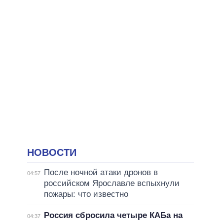
НОВОСТИ
После ночной атаки дронов в
04:57
российском Ярославле вспыхнули
пожары: что известно
Россия сбросила четыре КАБа на
04:37