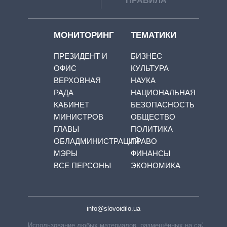
ПРАВИЛА
МОНИТОРИНГ
ТЕМАТИКИ
ПРЕЗИДЕНТ И
БИЗНЕС
ОФИС
КУЛЬТУРА
ВЕРХОВНАЯ
НАУКА
РАДА
НАЦИОНАЛЬНАЯ
КАБИНЕТ
БЕЗОПАСНОСТЬ
МИНИСТРОВ
ОБЩЕСТВО
ГЛАВЫ
ПОЛИТИКА
ОБЛАДМИНИСТРАЦИЙ
ПРАВО
МЭРЫ
ФИНАНСЫ
ВСЕ ПЕРСОНЫ
ЭКОНОМИКА
info@slovoidilo.ua
Использование любых материалов, размещённых на сайте,