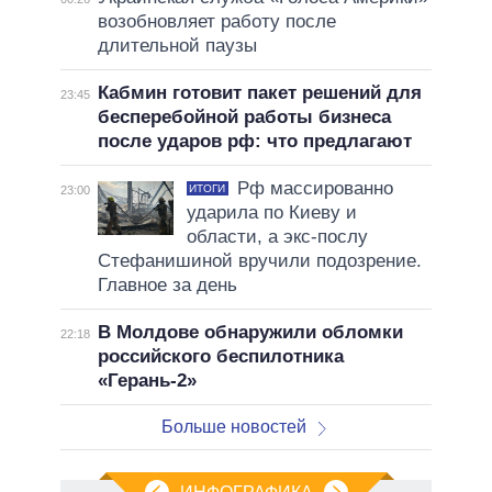
возобновляет работу после
длительной паузы
Кабмин готовит пакет решений для
23:45
бесперебойной работы бизнеса
после ударов рф: что предлагают
Рф массированно
ИТОГИ
23:00
ударила по Киеву и
области, а экс-послу
Стефанишиной вручили подозрение.
Главное за день
В Молдове обнаружили обломки
22:18
российского беспилотника
«Герань-2»
Больше новостей