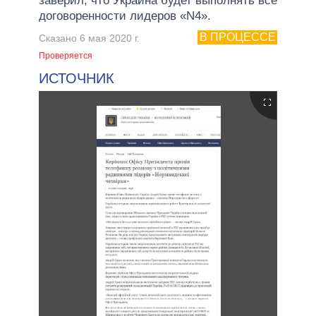
заверил, что Украина будет выполнять все
договоренности лидеров «N4».
В ПРОЦЕССЕ
Сказано 6 мая 2020 г.
Проверяется
ИСТОЧНИК