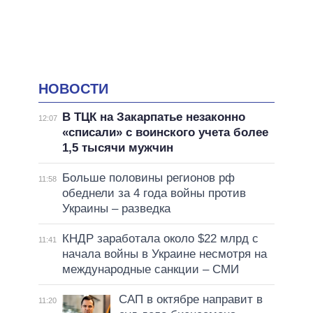
НОВОСТИ
В ТЦК на Закарпатье незаконно
12:07
«списали» с воинского учета более
1,5 тысячи мужчин
Больше половины регионов рф
11:58
обеднели за 4 года войны против
Украины – разведка
КНДР заработала около $22 млрд с
11:41
начала войны в Украине несмотря на
международные санкции – СМИ
САП в октябре направит в
11:20