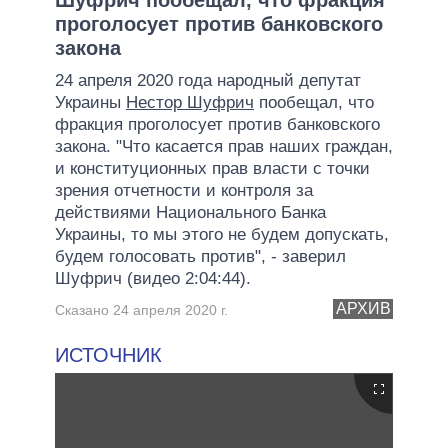
проголосует против банковского
закона
24 апреля 2020 года народный депутат
Украины
Нестор Шуфрич
пообещал, что
фракция проголосует против банковского
закона. "Что касается прав наших граждан,
и конституционных прав власти с точки
зрения отчетности и контроля за
действиями Национального Банка
Украины, то мы этого не будем допускать,
будем голосовать против", - заверил
Шуфрич (видео 2:04:44).
АРХИВ
Сказано 24 апреля 2020 г.
ИСТОЧНИК