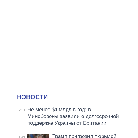
НОВОСТИ
Не менее $4 млрд в год: в
12:01
Минобороны заявили о долгосрочной
поддержке Украины от Британии
Трамп пригрозил тюрьмой
11:34