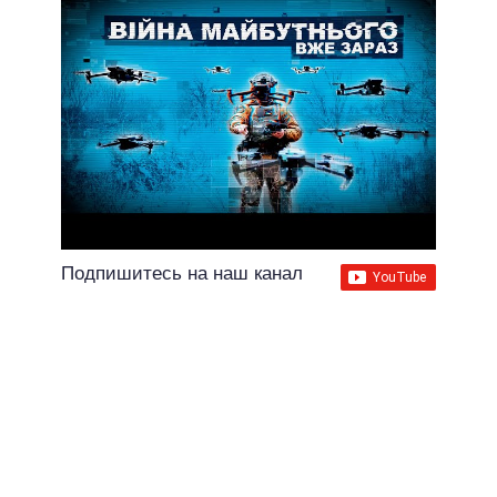
Подпишитесь на наш канал