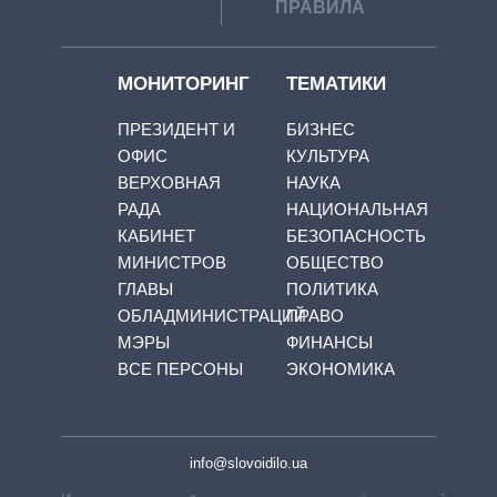
ПРАВИЛА
МОНИТОРИНГ
ТЕМАТИКИ
ПРЕЗИДЕНТ И
БИЗНЕС
ОФИС
КУЛЬТУРА
ВЕРХОВНАЯ
НАУКА
РАДА
НАЦИОНАЛЬНАЯ
КАБИНЕТ
БЕЗОПАСНОСТЬ
МИНИСТРОВ
ОБЩЕСТВО
ГЛАВЫ
ПОЛИТИКА
ОБЛАДМИНИСТРАЦИЙ
ПРАВО
МЭРЫ
ФИНАНСЫ
ВСЕ ПЕРСОНЫ
ЭКОНОМИКА
info@slovoidilo.ua