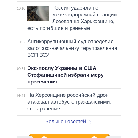
Россия ударила по
10:10
железнодорожной станции
Лозовая на Харьковщине,
есть погибшие и раненые
Антикоррупционный суд определил
10:02
залог экс-начальнику теруправления
ВСП ВСУ
Экс-послу Украины в США
09:51
Стефанишиной избрали меру
пресечения
На Херсонщине российский дрон
09:49
атаковал автобус с гражданскими,
есть раненые
Больше новостей