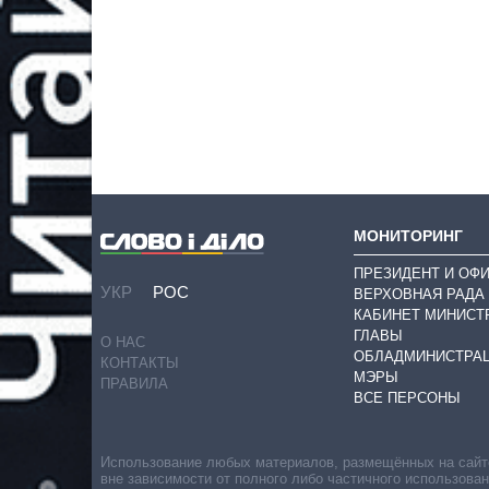
МОНИТОРИНГ
ПРЕЗИДЕНТ И ОФ
УКР
РОС
ВЕРХОВНАЯ РАДА
КАБИНЕТ МИНИСТ
ГЛАВЫ
О НАС
ОБЛАДМИНИСТРА
КОНТАКТЫ
МЭРЫ
ПРАВИЛА
ВСЕ ПЕРСОНЫ
Использование любых материалов, размещённых на сайте,
вне зависимости от полного либо частичного использова