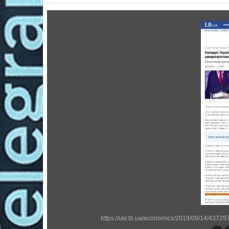
https://ukr.lb.ua/economics/2019/09/14/4372