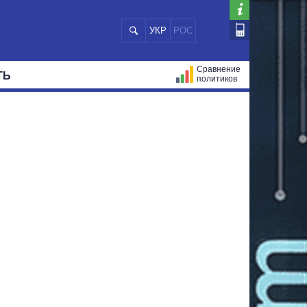
УКР
РОС
Сравнение
ТЬ
политиков
СТРАЦИЙ
МЭРЫ
ВСЕ ПЕРСОНЫ