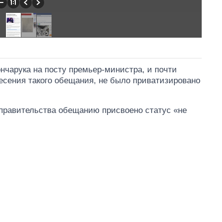
ончарука на посту премьер-министра, и почти
несения такого обещания, не было приватизировано
правительства обещанию присвоено статус «не