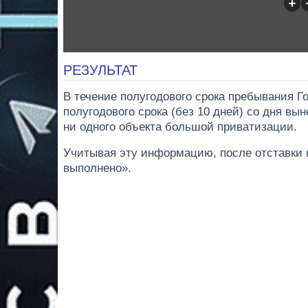
РЕЗУЛЬТАТ
В течение полугодового срока пребывания Г
полугодового срока (без 10 дней) со дня вы
ни одного объекта большой приватизации.
Учитывая эту информацию, после отставки 
выполнено».