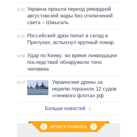
Украина прошла период рекордной
11:32
августовской жары без отключений
света – Шмыгаль
Российский дрон попал в склад в
11:01
Прилуках, вспыхнул крупный пожар
Удар по Киеву: во время ликвидации
10:56
последствий обнаружили тело
человека
Украинские дроны за
10:27
неделю поразили 12 судов
«теневого флота» рф
Больше новостей
ИНФОГРАФИКА