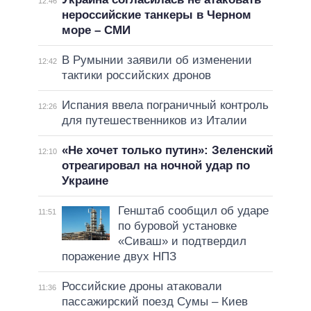
12:46
нероссийские танкеры в Черном
море – СМИ
В Румынии заявили об изменении
12:42
тактики российских дронов
Испания ввела пограничный контроль
12:26
для путешественников из Италии
«Не хочет только путин»: Зеленский
12:10
отреагировал на ночной удар по
Украине
Генштаб сообщил об ударе
11:51
по буровой установке
«Сиваш» и подтвердил
поражение двух НПЗ
Российские дроны атаковали
11:36
пассажирский поезд Сумы – Киев