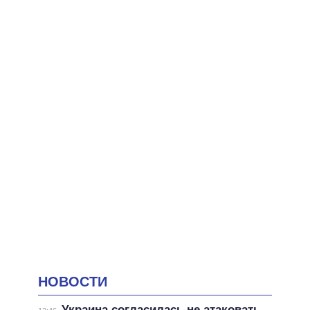
НОВОСТИ
Украина согласилась не атаковать