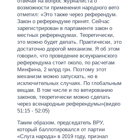
отвечая на вопрос журналиста о
возможности применения народного вето
отметил: «Это также через референдум.
Закон о референдуме принят. Сейчас
зарегистрирован в парламенте закон о
местных референдумах. Теоретически,
это можно будет делать. Практически, это
достаточно дорогой механизм. Я об этом
говорил, что проведение всеукраинского
референдума стоит около, по расчетам
Минфина, 2 млрд грн. Поэтому этот
механизм можно запускать, но в
исключительных случаях. По глобальным
вещам. В том числе и по ветированию
законов, теоретически можно сделать
через всенародные референдумы»(видео
51:15 - 52:05)
Таким образом, председатель ВРУ,
который баллотировался от партии
«Слуга народа» в 2019 году, признал