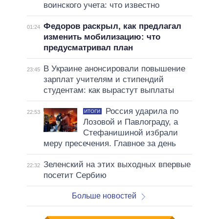
воинского учета: что известно
Федоров раскрыл, как предлагал
01:24
изменить мобилизацию: что
предусматривал план
В Украине анонсировали повышение
23:45
зарплат учителям и стипендий
студентам: как вырастут выплаты
Россия ударила по
ИТОГИ
22:53
Лозовой и Павлограду, а
Стефанишиной избрали
меру пресечения. Главное за день
Зеленский на этих выходных впервые
22:32
посетит Сербию
Больше новостей