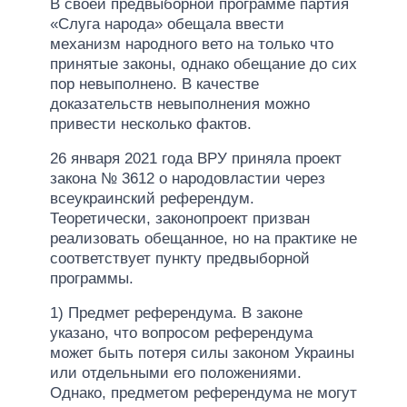
В своей предвыборной программе партия
«Слуга народа» обещала ввести
механизм народного вето на только что
принятые законы, однако обещание до сих
пор невыполнено. В качестве
доказательств невыполнения можно
привести несколько фактов.
26 января 2021 года ВРУ приняла проект
закона № 3612 о народовластии через
всеукраинский референдум.
Теоретически, законопроект призван
реализовать обещанное, но на практике не
соответствует пункту предвыборной
программы.
1) Предмет референдума. В законе
указано, что вопросом референдума
может быть потеря силы законом Украины
или отдельными его положениями.
Однако, предметом референдума не могут