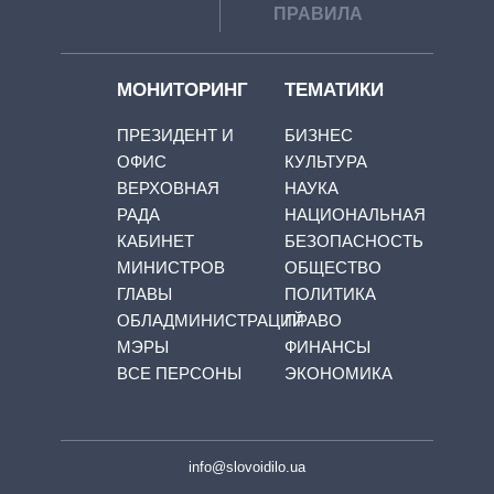
ПРАВИЛА
МОНИТОРИНГ
ТЕМАТИКИ
ПРЕЗИДЕНТ И
БИЗНЕС
ОФИС
КУЛЬТУРА
ВЕРХОВНАЯ
НАУКА
РАДА
НАЦИОНАЛЬНАЯ
КАБИНЕТ
БЕЗОПАСНОСТЬ
МИНИСТРОВ
ОБЩЕСТВО
ГЛАВЫ
ПОЛИТИКА
ОБЛАДМИНИСТРАЦИЙ
ПРАВО
МЭРЫ
ФИНАНСЫ
ВСЕ ПЕРСОНЫ
ЭКОНОМИКА
info@slovoidilo.ua