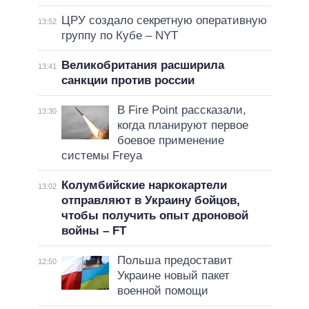
ЦРУ создало секретную оперативную
13:52
группу по Кубе – NYT
Великобритания расширила
13:41
санкции против россии
В Fire Point рассказали,
13:30
когда планируют первое
боевое применение
системы Freya
Колумбийские наркокартели
13:02
отправляют в Украину бойцов,
чтобы получить опыт дроновой
войны – FT
Польша предоставит
12:50
Украине новый пакет
военной помощи