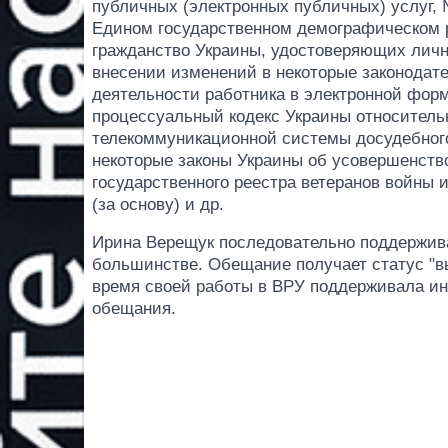
публичных (электронных публичных) услуг, 
Едином государственном демографическом 
гражданство Украины, удостоверяющих личн
внесении изменений в некоторые законодате
деятельности работника в электронной фор
процессуальный кодекс Украины относител
телекоммуникационной системы досудебног
некоторые законы Украины об усовершенст
государственного реестра ветеранов войны 
(за основу) и др.
Ирина Верещук последовательно поддержива
большинстве. Обещание получает статус "вы
время своей работы в ВРУ поддерживала и
обещания.