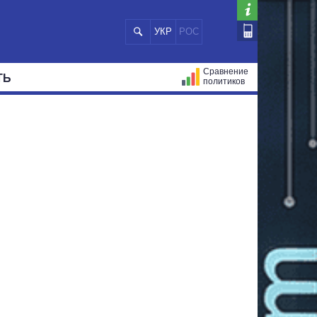
УКР
РОС
Сравнение
ТЬ
политиков
СТРАЦИЙ
МЭРЫ
ВСЕ ПЕРСОНЫ