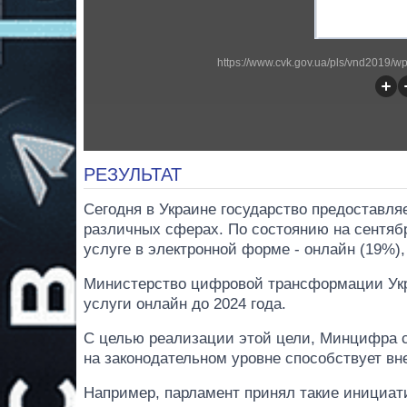
https://www.cvk.gov.ua/pls/vnd2019/
РЕЗУЛЬТАТ
Сегодня в Украине государство предоставля
различных сферах. По состоянию на сентябр
услуге в электронной форме - онлайн (19%),
Министерство цифровой трансформации Укр
услуги онлайн до 2024 года.
С целью реализации этой цели, Минцифра с
на законодательном уровне способствует в
Например, парламент принял такие инициат