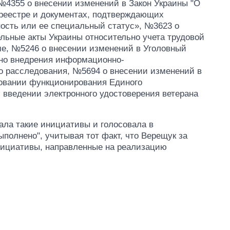
№4355 о внесении изменений в Закон Украины "О
реестре и документах, подтверждающих
ость или ее специальный статус», №3623 о
льные акты Украины относительно учета трудовой
ме, №5246 о внесении изменений в Уголовный
ьно внедрения информационно-
о расследования, №5694 о внесении изменений в
вовании функционирования Единого
и введении электронного удостоверения ветерана
ла такие инициативы и голосовала в
полнено", учитывая тот факт, что Верещук за
нициативы, направленные на реализацию