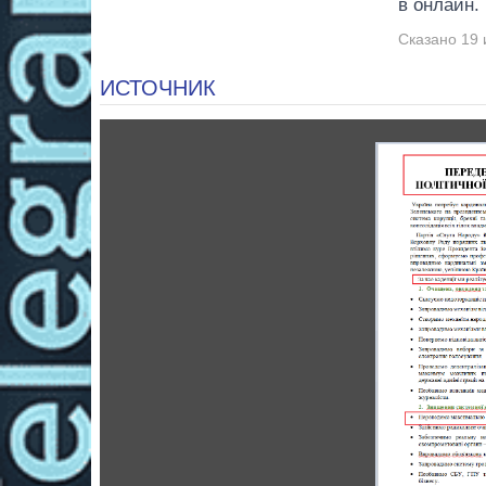
в онлайн.
Сказано 19 
ИСТОЧНИК