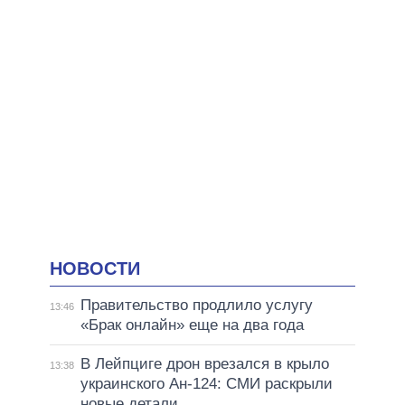
НОВОСТИ
Правительство продлило услугу
13:46
«Брак онлайн» еще на два года
В Лейпциге дрон врезался в крыло
13:38
украинского Ан-124: СМИ раскрыли
новые детали