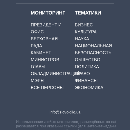
МОНИТОРИНГ
ТЕМАТИКИ
ПРЕЗИДЕНТ И
БИЗНЕС
ОФИС
КУЛЬТУРА
ВЕРХОВНАЯ
НАУКА
РАДА
НАЦИОНАЛЬНАЯ
КАБИНЕТ
БЕЗОПАСНОСТЬ
МИНИСТРОВ
ОБЩЕСТВО
ГЛАВЫ
ПОЛИТИКА
ОБЛАДМИНИСТРАЦИЙ
ПРАВО
МЭРЫ
ФИНАНСЫ
ВСЕ ПЕРСОНЫ
ЭКОНОМИКА
info@slovoidilo.ua
Использование любых материалов, размещённых на сайте,
разрешается при указании ссылки (для интернет-изданий —