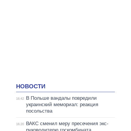
НОВОСТИ
В Польше вандалы повредили
16:42
украинский мемориал: реакция
посольства
ВАКС сменил меру пресечения экс-
16:20
руководителю госкомбината