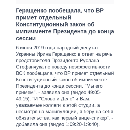
Геращенко пообещала, что ВР
примет отдельный
Конституционный закон об
импичменте Президента до конца
сессии
6 июня 2019 года народный депутат
Украины
Ирина Геращенко
в ответ на речь
представителя Президента Руслана
Стефанчука по поводу неэффективности
ВСК пообещала, что ВР примет отдельный
Конституционный закон об импичменте
Президента до конца сессии. "Мы его
примем", - заявила она (видео 49:05-
49:15). "И "Слово и Дело" и Вам,
уважаемые коллеги в этой студии, а
несмотря на манипуляции, я беру на себя
обязательства, как первый вице-спикер", -
добавила она (видео 1:09:20-1:9:40).