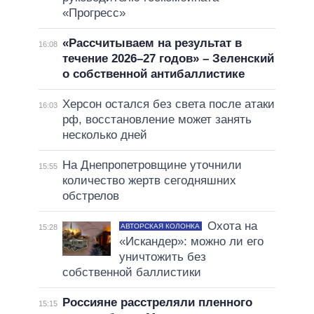
«Прогресс»
«Рассчитываем на результат в
16:08
течение 2026–27 годов» – Зеленский
о собственной антибаллистике
Херсон остался без света после атаки
16:03
рф, восстановление может занять
несколько дней
На Днепропетровщине уточнили
15:55
количество жертв сегодняшних
обстрелов
Охота на
АВТОРСКАЯ КОЛОНКА
15:28
«Искандер»: можно ли его
уничтожить без
собственной баллистики
Россияне расстреляли пленного
15:15