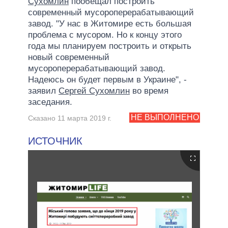
Сухомлин
пообещал построить
современный мусороперерабатывающий
завод. "У нас в Житомире есть большая
проблема с мусором. Но к концу этого
года мы планируем построить и открыть
новый современный
мусороперерабатывающий завод.
Надеюсь он будет первым в Украине", -
заявил
Сергей Сухомлин
во время
заседания.
НЕ ВЫПОЛНЕНО
Сказано 11 марта 2019 г.
ИСТОЧНИК