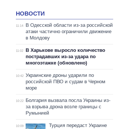
НОВОСТИ
В Одесской области из-за российской
11:14
атаки частично ограничили движение
в Молдову
В Харькове выросло количество
11:02
пострадавших из-за удара по
многоэтажке (обновлено)
Украинские дроны ударили по
10:42
российской ПВО и судам в Черном
море
Болгария вызвала посла Украины из-
10:22
за взрыва дрона возле границы с
Румынией
Турция передаст Украине
10:09