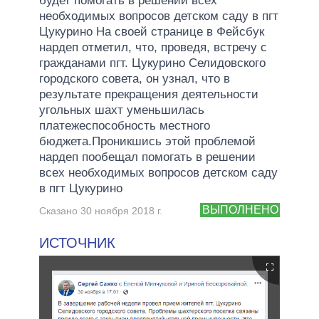
будет помогать в решении всех
необходимых вопросов детском саду в пгт
Цукурино На своей странице в Фейсбук
нардеп отметил, что, проведя, встречу с
гражданами пгт. Цукурино Селидовского
городского совета, он узнал, что в
результате прекращения деятельности
угольных шахт уменьшилась
платежеспособность местного
бюджета.Проникшись этой проблемой
нардеп пообещал помогать в решении
всех необходимых вопросов детском саду
в пгт Цукурино
ВЫПОЛНЕНО
Сказано 30 ноября 2018 г.
ИСТОЧНИК