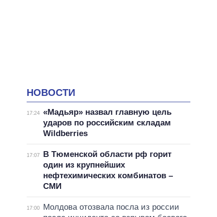
НОВОСТИ
«Мадьяр» назвал главную цель
17:24
ударов по российским складам
Wildberries
В Тюменской области рф горит
17:07
один из крупнейших
нефтехимических комбинатов –
СМИ
Молдова отозвала посла из россии
17:00