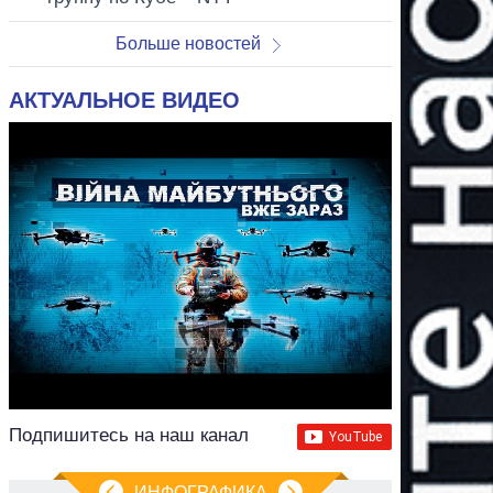
Больше новостей
АКТУАЛЬНОЕ ВИДЕО
Подпишитесь на наш канал
ИНФОГРАФИКА