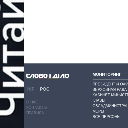
МОНИТОРИНГ
ПРЕЗИДЕНТ И ОФ
УКР
РОС
ВЕРХОВНАЯ РАДА
КАБИНЕТ МИНИСТ
ГЛАВЫ
О НАС
ОБЛАДМИНИСТРА
КОНТАКТЫ
МЭРЫ
ПРАВИЛА
ВСЕ ПЕРСОНЫ