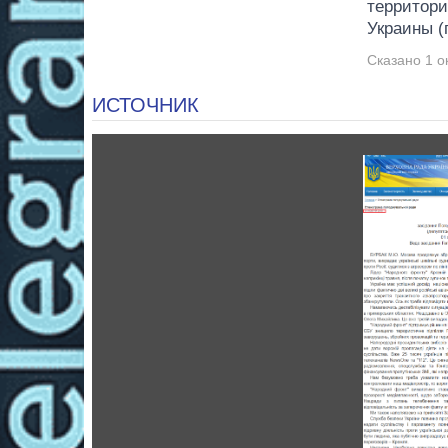
территори
Украины (
Сказано 1 ок
ИСТОЧНИК