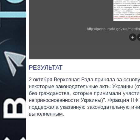
http://iportal.rada.gov.ua/mee
РЕЗУЛЬТАТ
2 октября Верховная Рада приняла за основ
некоторые законодательные акты Украины (о
без гражданства, которые принимали участи
неприкосновенности Украины)". Фракция НФ
поддержала указанную законодательную ин
выполненным.