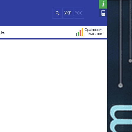
УКР
РОС
Сравнение
ТЬ
политиков
СТРАЦИЙ
МЭРЫ
ВСЕ ПЕРСОНЫ