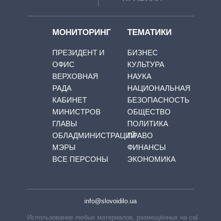
МОНИТОРИНГ
ТЕМАТИКИ
ПРЕЗИДЕНТ И
БИЗНЕС
ОФИС
КУЛЬТУРА
ВЕРХОВНАЯ
НАУКА
РАДА
НАЦИОНАЛЬНАЯ
КАБИНЕТ
БЕЗОПАСНОСТЬ
МИНИСТРОВ
ОБЩЕСТВО
ГЛАВЫ
ПОЛИТИКА
ОБЛАДМИНИСТРАЦИЙ
ПРАВО
МЭРЫ
ФИНАНСЫ
ВСЕ ПЕРСОНЫ
ЭКОНОМИКА
info@slovoidilo.ua
Использование любых материалов, размещённых на сайте,