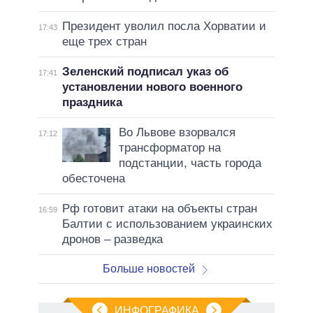
Президент уволил посла Хорватии и
17:43
еще трех стран
Зеленский подписал указ об
17:41
установлении нового военного
праздника
Во Львове взорвался
17:12
трансформатор на
подстанции, часть города
обесточена
Рф готовит атаки на объекты стран
16:59
Балтии с использованием украинских
дронов – разведка
Больше новостей
ИНФОГРАФИКА