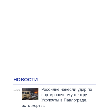
НОВОСТИ
Россияне нанесли удар по
19:30
сортировочному центру
Укрпочты в Павлограде,
есть жертвы