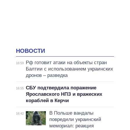
НОВОСТИ
Рф готовит атаки на объекты стран
16:59
Балтии с использованием украинских
дронов – разведка
СБУ подтвердила поражение
16:55
Ярославского НПЗ и вражеских
кораблей в Керчи
В Польше вандалы
16:42
повредили украинский
мемориал: реакция