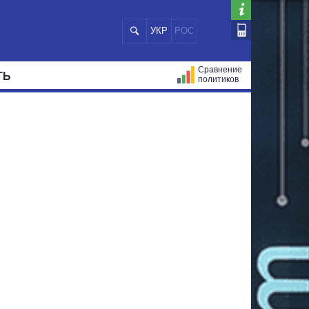
УКР
РОС
Сравнение
ТЬ
политиков
СТРАЦИЙ
МЭРЫ
ВСЕ ПЕРСОНЫ