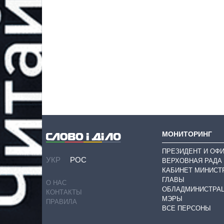
МОНИТОРИНГ
ПРЕЗИДЕНТ И ОФ
УКР
РОС
ВЕРХОВНАЯ РАДА
КАБИНЕТ МИНИСТ
ГЛАВЫ
О НАС
ОБЛАДМИНИСТРА
КОНТАКТЫ
МЭРЫ
ПРАВИЛА
ВСЕ ПЕРСОНЫ