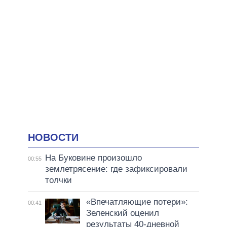
НОВОСТИ
На Буковине произошло
00:55
землетрясение: где зафиксировали
толчки
«Впечатляющие потери»:
00:41
Зеленский оценил
результаты 40-дневной