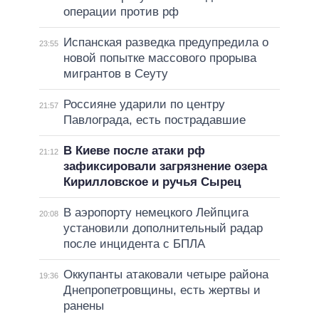
операции против рф
Испанская разведка предупредила о
23:55
новой попытке массового прорыва
мигрантов в Сеуту
Россияне ударили по центру
21:57
Павлограда, есть пострадавшие
В Киеве после атаки рф
21:12
зафиксировали загрязнение озера
Кирилловское и ручья Сырец
В аэропорту немецкого Лейпцига
20:08
установили дополнительный радар
после инцидента с БПЛА
Оккупанты атаковали четыре района
19:36
Днепропетровщины, есть жертвы и
ранены