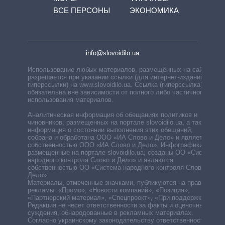
ВСЕ ПЕРСОНЫ
ЭКОНОМИКА
info@slovoidilo.ua
Использование любых материалов, размещённых на сайте,
разрешается при указании ссылки (для интернет-изданий —
гиперссылки) на www.slovoidilo.ua. Ссылка (гиперссылка)
обязательна вне зависимости от полного либо частичного
использования материалов.
Аналитическая информация об обещаниях политиков и
чиновников, размещенных на портале slovoidilo.ua, а также
информация о состоянии выполнения этих обещаний,
собрана и обработана ООО «ИА Слово и Дело» и является
собственностью ООО «ИА Слово и Дело». Инфографики,
размещенные на портале slovoidilo.ua, созданы ОО «Система
народного контроля Слово и Дело» и являются
собственностью ОО «Система народного контроля Слово и
Дело».
Материалы, отмеченные значками, публикуются на правах
рекламы: «Промо», «Новости компаний», «Позиция»,
«Партнерский материал», «Спецпроект», «При поддержке».
Редакция не несет ответственности за факты и оценочные
суждения, обнародованные в рекламных материалах.
Согласно украинскому законодательству ответственность за