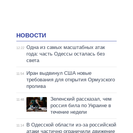
НОВОСТИ
Одна из самых масштабных атак
12:22
года: часть Одессы осталась без
света
Иран выдвинул США новые
11:54
требования для открытия Ормузского
пролива
Зеленский рассказал, чем
11:48
россия била по Украине в
течение недели
В Одесской области из-за российской
11:14
атаки частично ограничили движение