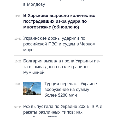
в Молдову
В Харькове выросло количество
11:02
пострадавших из-за удара по
многоэтажке (обновлено)
Украинские дроны ударили по
10:42
российской ПВО и судам в Черном
море
Болгария вызвала посла Украины из-
10:22
за взрыва дрона возле границы с
Румынией
Турция передаст Украине
10:09
вооружение на сумму
более $280 млн
Рф выпустила по Украине 202 БПЛА и
09:44
ракеты различных типов: как