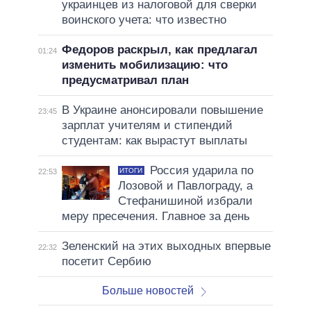
украинцев из налоговой для сверки
воинского учета: что известно
Федоров раскрыл, как предлагал
01:24
изменить мобилизацию: что
предусматривал план
В Украине анонсировали повышение
23:45
зарплат учителям и стипендий
студентам: как вырастут выплаты
Россия ударила по
ИТОГИ
22:53
Лозовой и Павлограду, а
Стефанишиной избрали
меру пресечения. Главное за день
Зеленский на этих выходных впервые
22:32
посетит Сербию
Больше новостей