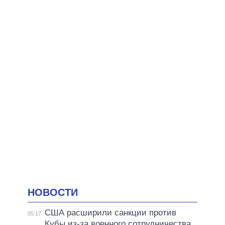
НОВОСТИ
США расширили санкции против
05:17
Кубы из-за военного сотрудничества