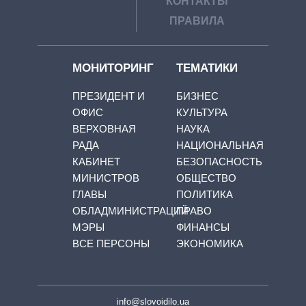
КОНТАКТЫ
ПРАВИЛА
МОНИТОРИНГ
ТЕМАТИКИ
ПРЕЗИДЕНТ И
БИЗНЕС
ОФИС
КУЛЬТУРА
ВЕРХОВНАЯ
НАУКА
РАДА
НАЦИОНАЛЬНАЯ
КАБИНЕТ
БЕЗОПАСНОСТЬ
МИНИСТРОВ
ОБЩЕСТВО
ГЛАВЫ
ПОЛИТИКА
ОБЛАДМИНИСТРАЦИЙ
ПРАВО
МЭРЫ
ФИНАНСЫ
ВСЕ ПЕРСОНЫ
ЭКОНОМИКА
info@slovoidilo.ua