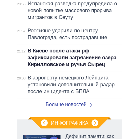
Испанская разведка предупредила о
23:55
новой попытке массового прорыва
мигрантов в Сеуту
Россияне ударили по центру
21:57
Павлограда, есть пострадавшие
В Киеве после атаки рф
21:12
зафиксировали загрязнение озера
Кирилловское и ручья Сырец
В аэропорту немецкого Лейпцига
20:08
установили дополнительный радар
после инцидента с БПЛА
Больше новостей
ИНФОГРАФИКА
Дефицит памяти: как