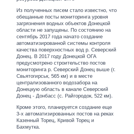
Из полученных писем стало известно, что
обещанные посты мониторинга уровня
загрязнения водных объектов Донецкой
области не запущены. По состоянию на
сентябрь 2017 года начато создание
автоматизированной системы контроля
качества поверхностных вод р. Северский
Донец. В 2017 году Донецкой ОГА
предусмотрено строительство постов
мониторинга р. Северский Донец выше (г.
Свьятогирськ, 565 км) и в месте
централизованного водозабора на
Донецкую область в канале Северский
Донец - Донбасс (с. Райгородок, 522 км).
Кроме этого, планируется создание еще
3-х автоматизированных постов на реках
Казенный Торец, Кривой Торец и
Бахмутка.