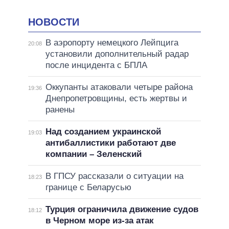
НОВОСТИ
В аэропорту немецкого Лейпцига
20:08
установили дополнительный радар
после инцидента с БПЛА
Оккупанты атаковали четыре района
19:36
Днепропетровщины, есть жертвы и
ранены
Над созданием украинской
19:03
антибаллистики работают две
компании – Зеленский
В ГПСУ рассказали о ситуации на
18:23
границе с Беларусью
Турция ограничила движение судов
18:12
в Черном море из-за атак