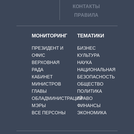
КОНТАКТЫ
ПРАВИЛА
МОНИТОРИНГ
ТЕМАТИКИ
ПРЕЗИДЕНТ И
БИЗНЕС
ОФИС
КУЛЬТУРА
ВЕРХОВНАЯ
НАУКА
РАДА
НАЦИОНАЛЬНАЯ
КАБИНЕТ
БЕЗОПАСНОСТЬ
МИНИСТРОВ
ОБЩЕСТВО
ГЛАВЫ
ПОЛИТИКА
ОБЛАДМИНИСТРАЦИЙ
ПРАВО
МЭРЫ
ФИНАНСЫ
ВСЕ ПЕРСОНЫ
ЭКОНОМИКА