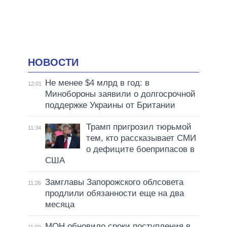
НОВОСТИ
Не менее $4 млрд в год: в
12:01
Минобороны заявили о долгосрочной
поддержке Украины от Британии
Трамп пригрозил тюрьмой
11:34
тем, кто рассказывает СМИ
о дефиците боеприпасов в
США
Замглавы Запорожского облсовета
11:26
продлили обязанности еще на два
месяца
МОН обновило сроки поступления в