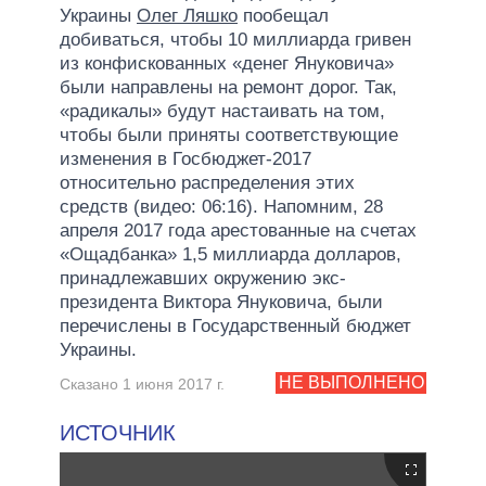
Украины
Олег Ляшко
пообещал
добиваться, чтобы 10 миллиарда гривен
из конфискованных «денег Януковича»
были направлены на ремонт дорог. Так,
«радикалы» будут настаивать на том,
чтобы были приняты соответствующие
изменения в Госбюджет-2017
относительно распределения этих
средств (видео: 06:16). Напомним, 28
апреля 2017 года арестованные на счетах
«Ощадбанка» 1,5 миллиарда долларов,
принадлежавших окружению экс-
президента Виктора Януковича, были
перечислены в Государственный бюджет
Украины.
НЕ ВЫПОЛНЕНО
Сказано 1 июня 2017 г.
ИСТОЧНИК