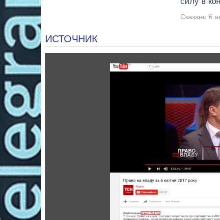
силу в ко
Сказано 6 а
ИСТОЧНИК