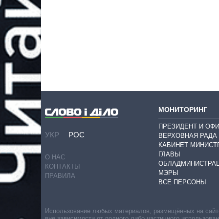
МОНИТОРИНГ
ПРЕЗИДЕНТ И ОФ
УКР
РОС
ВЕРХОВНАЯ РАДА
КАБИНЕТ МИНИСТ
ГЛАВЫ
О НАС
ОБЛАДМИНИСТРА
КОНТАКТЫ
МЭРЫ
ПРАВИЛА
ВСЕ ПЕРСОНЫ
Использование любых материалов, размещённых на сайте,
вне зависимости от полного либо частичного использова