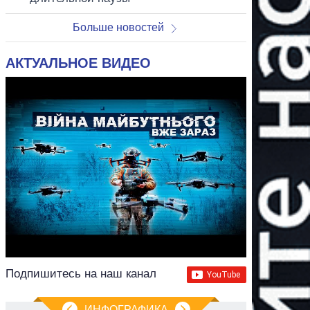
Больше новостей
АКТУАЛЬНОЕ ВИДЕО
Подпишитесь на наш канал
ИНФОГРАФИКА