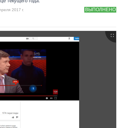
нце текущего года.
ВЫПОЛНЕНО
преля 2017 г.