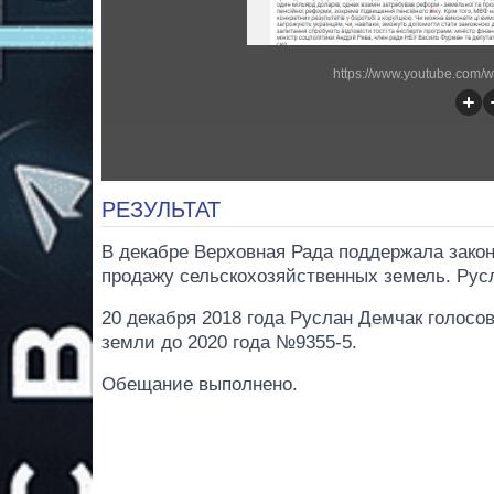
https://www.youtube.com
РЕЗУЛЬТАТ
В декабре Верховная Рада поддержала закон
продажу сельскохозяйственных земель. Русл
20 декабря 2018 года Руслан Демчак голосо
земли до 2020 года №9355-5.
Обещание выполнено.