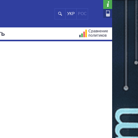
УКР
РОС
Сравнение
ТЬ
политиков
СТРАЦИЙ
МЭРЫ
ВСЕ ПЕРСОНЫ