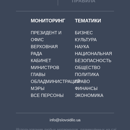
ПРАВИЛА
МОНИТОРИНГ
ТЕМАТИКИ
ПРЕЗИДЕНТ И
БИЗНЕС
ОФИС
КУЛЬТУРА
ВЕРХОВНАЯ
НАУКА
РАДА
НАЦИОНАЛЬНАЯ
КАБИНЕТ
БЕЗОПАСНОСТЬ
МИНИСТРОВ
ОБЩЕСТВО
ГЛАВЫ
ПОЛИТИКА
ОБЛАДМИНИСТРАЦИЙ
ПРАВО
МЭРЫ
ФИНАНСЫ
ВСЕ ПЕРСОНЫ
ЭКОНОМИКА
info@slovoidilo.ua
Использование любых материалов, размещённых на сайте,