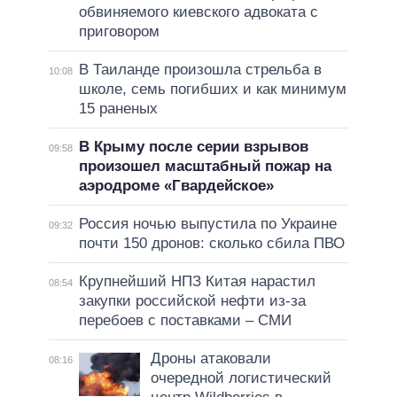
обвиняемого киевского адвоката с
приговором
В Таиланде произошла стрельба в
10:08
школе, семь погибших и как минимум
15 раненых
В Крыму после серии взрывов
09:58
произошел масштабный пожар на
аэродроме «Гвардейское»
Россия ночью выпустила по Украине
09:32
почти 150 дронов: сколько сбила ПВО
Крупнейший НПЗ Китая нарастил
08:54
закупки российской нефти из-за
перебоев с поставками – СМИ
Дроны атаковали
08:16
очередной логистический