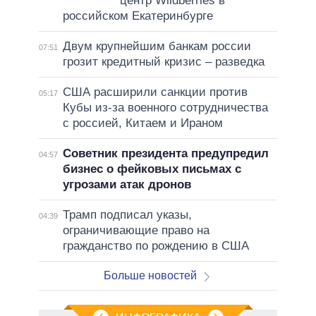
центр Wildberries в
российском Екатеринбурге
Двум крупнейшим банкам россии
07:51
грозит кредитный кризис – разведка
США расширили санкции против
05:17
Кубы из-за военного сотрудничества
с россией, Китаем и Ираном
Советник президента предупредил
04:57
бизнес о фейковых письмах с
угрозами атак дронов
Трамп подписал указы,
04:39
ограничивающие право на
гражданство по рождению в США
Больше новостей