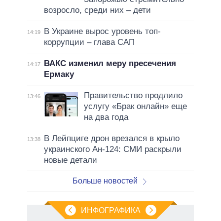
возросло, среди них – дети
В Украине вырос уровень топ-
14:19
коррупции – глава САП
ВАКС изменил меру пресечения
14:17
Ермаку
Правительство продлило
13:46
услугу «Брак онлайн» еще
на два года
В Лейпциге дрон врезался в крыло
13:38
украинского Ан-124: СМИ раскрыли
новые детали
Больше новостей
ИНФОГРАФИКА