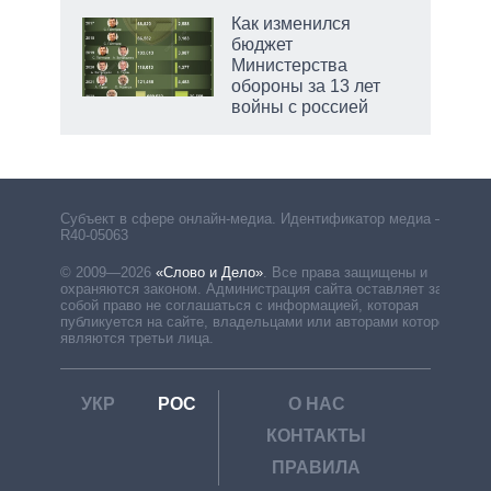
Как изменился
бюджет
Министерства
обороны за 13 лет
войны с россией
Субъект в сфере онлайн-медиа. Идентификатор медиа –
R40-05063
© 2009—2026
«Слово и Дело»
.
Все права защищены и
охраняются законом. Администрация сайта оставляет за
собой право не соглашаться с информацией, которая
публикуется на сайте, владельцами или авторами которой
являются третьи лица.
УКР
РОС
О НАС
КОНТАКТЫ
ПРАВИЛА