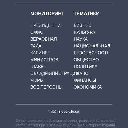
МОНИТОРИНГ
ТЕМАТИКИ
ПРЕЗИДЕНТ И
БИЗНЕС
ОФИС
КУЛЬТУРА
ВЕРХОВНАЯ
НАУКА
РАДА
НАЦИОНАЛЬНАЯ
КАБИНЕТ
БЕЗОПАСНОСТЬ
МИНИСТРОВ
ОБЩЕСТВО
ГЛАВЫ
ПОЛИТИКА
ОБЛАДМИНИСТРАЦИЙ
ПРАВО
МЭРЫ
ФИНАНСЫ
ВСЕ ПЕРСОНЫ
ЭКОНОМИКА
info@slovoidilo.ua
Использование любых материалов, размещённых на сайте,
разрешается при указании ссылки (для интернет-изданий —