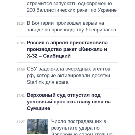
стремится запускать одновременно
200 баллистических ракет по Украине
В Болгарии произошел взрыв на
15:24
заводе по производству боеприпасов
Россия с апреля приостановила
15:05
производство ракет «Кинжал» и
Х-32 – Скибицкий
СБУ задержала очередных агентов
14:58
рф, которые активировали десятки
Starlink для врага
Верховный суд отпустил под
14:41
условный срок экс-главу села на
Сумщине
Число пострадавших в
14:27
результате удара по
Запорожью стремительно