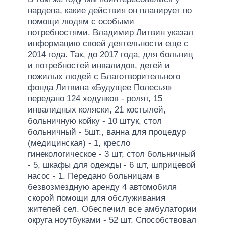
нардепа, какие действия он планирует по
помощи людям с особыми
потребностями. Владимир Литвин указал
информацию своей деятельности еще с
2014 года. Так, до 2017 года, для больниц
и потребностей инвалидов, детей и
пожилых людей с Благотворительного
фонда Литвина «Будущее Полесья»
передано 124 ходунков - ролят, 15
инвалидных коляски, 21 костылей,
больничную койку - 10 штук, стол
больничный - 5шт., ванна для процедур
(медицинская) - 1, кресло
гинекологическое - 3 шт, стол больничный
- 5, шкафы для одежды - 6 шт, шприцевой
насос - 1. Передано больницам в
безвозмездную аренду 4 автомобиля
скорой помощи для обслуживания
жителей сел. Обеспечил все амбулатории
округа ноутбуками - 52 шт. Способствовал