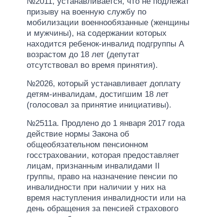
№2011, устанавливается, что не подлежат
призыву на военную службу по
мобилизации военнообязанные (женщины
и мужчины), на содержании которых
находится ребенок-инвалид подгруппы А
возрастом до 18 лет (депутат
отсутствовал во время принятия).
№2026, который устанавливает доплату
детям-инвалидам, достигшим 18 лет
(голосовал за принятие инициативы).
№2511а. Продлено до 1 января 2017 года
действие нормы Закона об
общеобязательном пенсионном
госстраховании, которая предоставляет
лицам, признанным инвалидами II
группы, право на назначение пенсии по
инвалидности при наличии у них на
время наступления инвалидности или на
день обращения за пенсией страхового