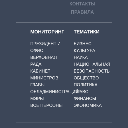
КОНТАКТЫ
ПРАВИЛА
МОНИТОРИНГ
ТЕМАТИКИ
ПРЕЗИДЕНТ И
БИЗНЕС
ОФИС
КУЛЬТУРА
ВЕРХОВНАЯ
НАУКА
РАДА
НАЦИОНАЛЬНАЯ
КАБИНЕТ
БЕЗОПАСНОСТЬ
МИНИСТРОВ
ОБЩЕСТВО
ГЛАВЫ
ПОЛИТИКА
ОБЛАДМИНИСТРАЦИЙ
ПРАВО
МЭРЫ
ФИНАНСЫ
ВСЕ ПЕРСОНЫ
ЭКОНОМИКА