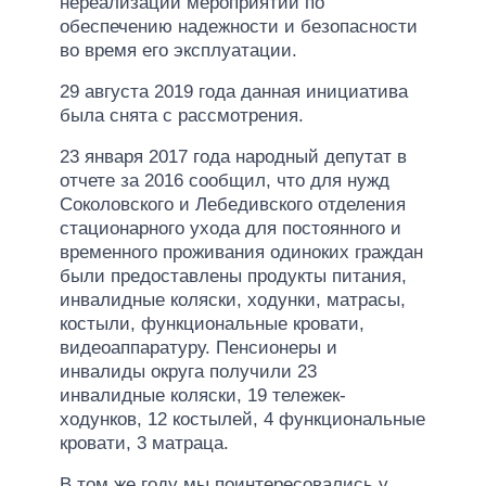
нереализации мероприятий по
обеспечению надежности и безопасности
во время его эксплуатации.
29 августа 2019 года данная инициатива
была снята с рассмотрения.
23 января 2017 года народный депутат в
отчете за 2016 сообщил, что для нужд
Соколовского и Лебедивского отделения
стационарного ухода для постоянного и
временного проживания одиноких граждан
были предоставлены продукты питания,
инвалидные коляски, ходунки, матрасы,
костыли, функциональные кровати,
видеоаппаратуру. Пенсионеры и
инвалиды округа получили 23
инвалидные коляски, 19 тележек-
ходунков, 12 костылей, 4 функциональные
кровати, 3 матраца.
В том же году мы поинтересовались у