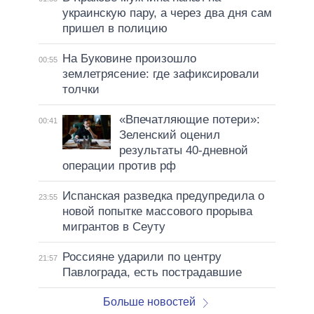
украинскую пару, а через два дня сам
пришел в полицию
На Буковине произошло
00:55
землетрясение: где зафиксировали
толчки
«Впечатляющие потери»:
00:41
Зеленский оценил
результаты 40-дневной
операции против рф
Испанская разведка предупредила о
23:55
новой попытке массового прорыва
мигрантов в Сеуту
Россияне ударили по центру
21:57
Павлограда, есть пострадавшие
Больше новостей