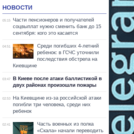
НОВОСТИ
Части пенсионеров и получателей
05:15
соцвыплат нужно сменить банк до 15
сентября: кого это касается
Среди погибших 4-летний
04:51
ребенок: в ГСЧС уточнили
последствия обстрела на
Киевщине
В Киеве после атаки баллистикой в
03:47
двух районах произошли пожары
На Киевщине из-за российской атаки
02:53
погибли три человека, среди них
ребенок
Часть военных из полка
02:41
«Скала» начали переводить