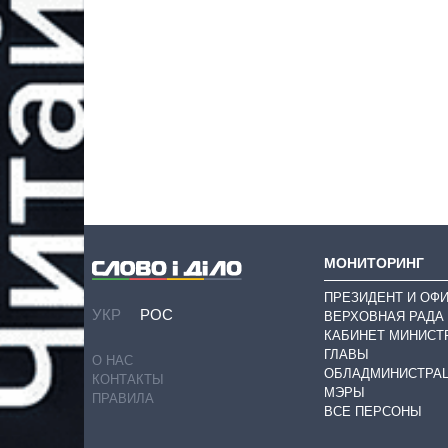
МОНИТОРИНГ
ПРЕЗИДЕНТ И ОФ
УКР
РОС
ВЕРХОВНАЯ РАДА
КАБИНЕТ МИНИСТ
ГЛАВЫ
О НАС
ОБЛАДМИНИСТРА
КОНТАКТЫ
МЭРЫ
ПРАВИЛА
ВСЕ ПЕРСОНЫ