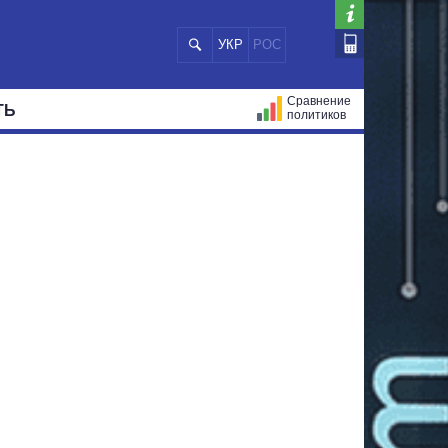
УКР
РОС
Сравнение
ТЬ
политиков
СТРАЦИЙ
МЭРЫ
ВСЕ ПЕРСОНЫ