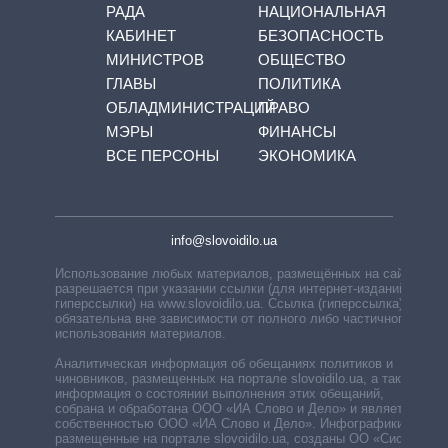
РАДА
НАЦИОНАЛЬНАЯ
КАБИНЕТ
БЕЗОПАСНОСТЬ
МИНИСТРОВ
ОБЩЕСТВО
ГЛАВЫ
ПОЛИТИКА
ОБЛАДМИНИСТРАЦИЙ
ПРАВО
МЭРЫ
ФИНАНСЫ
ВСЕ ПЕРСОНЫ
ЭКОНОМИКА
info@slovoidilo.ua
Использование любых материалов, размещённых на сайте,
разрешается при указании ссылки (для интернет-изданий —
гиперссылки) на www.slovoidilo.ua. Ссылка (гиперссылка)
обязательна вне зависимости от полного либо частичного
использования материалов.
Аналитическая информация об обещаниях политиков и
чиновников, размещенных на портале slovoidilo.ua, а также
информация о состоянии выполнения этих обещаний,
собрана и обработана ООО «ИА Слово и Дело» и является
собственностью ООО «ИА Слово и Дело». Инфографики,
размещенные на портале slovoidilo.ua, созданы ОО «Система