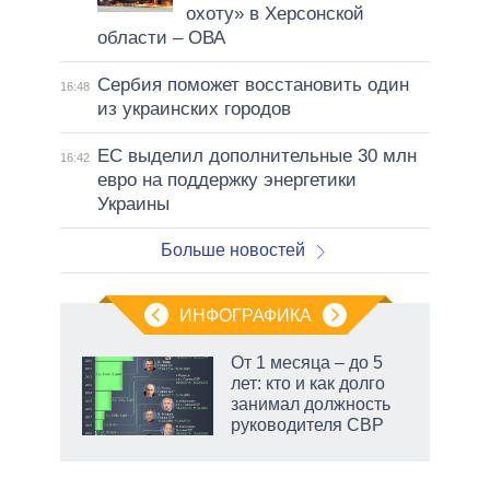
охоту» в Херсонской
области – ОВА
Сербия поможет восстановить один
16:48
из украинских городов
ЕС выделил дополнительные 30 млн
16:42
евро на поддержку энергетики
Украины
Больше новостей
ИНФОГРАФИКА
От 1 месяца – до 5
лет: кто и как долго
занимал должность
руководителя СВР