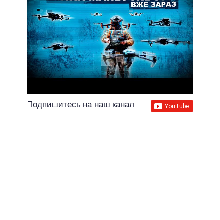
Подпишитесь на наш канал