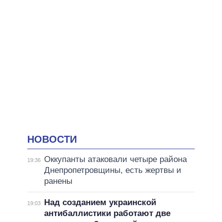
НОВОСТИ
Оккупанты атаковали четыре района
19:36
Днепропетровщины, есть жертвы и
ранены
Над созданием украинской
19:03
антибаллистики работают две