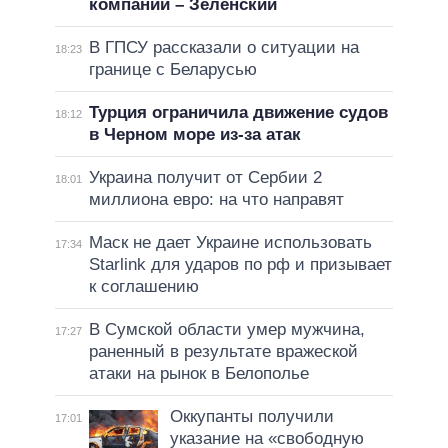
компании – Зеленский
В ГПСУ рассказали о ситуации на
18:23
границе с Беларусью
Турция ограничила движение судов
18:12
в Черном море из-за атак
Украина получит от Сербии 2
18:01
миллиона евро: на что направят
Маск не дает Украине использовать
17:34
Starlink для ударов по рф и призывает
к соглашению
В Сумской области умер мужчина,
17:27
раненный в результате вражеской
атаки на рынок в Белополье
Оккупанты получили
17:01
указание на «свободную