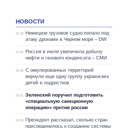
НОВОСТИ
Немецкое грузовое судно попало под
21:29
атаку дронами в Черном море – DW
Россия в июле увеличила добычу
21:25
нефти и газового конденсата – СМИ
С оккупированных территорий
20:46
вернули еще одну группу украинских
детей и подростков
Зеленский поручил подготовить
20:41
«специальную санкционную
операцию» против россии
Президент рассказал, сколько стран
20:39
присоединилось к созданию системы