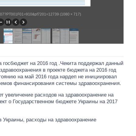
WP407?PT001F01=910&pf7201=12739 (1080 × 717)
за госбюджет на 2016 год .Чекита поддержал данный
здравоохранения в проекте бюджета на 2016 год
тоянию на май 2016 года нардеп не инициировал
бъемов финансирования системы здравоохранения.
ет увеличение расходов на здравоохранение на
ект о Государственном бюджете Украины на 2017
в Украины, расходы на здравоохранение