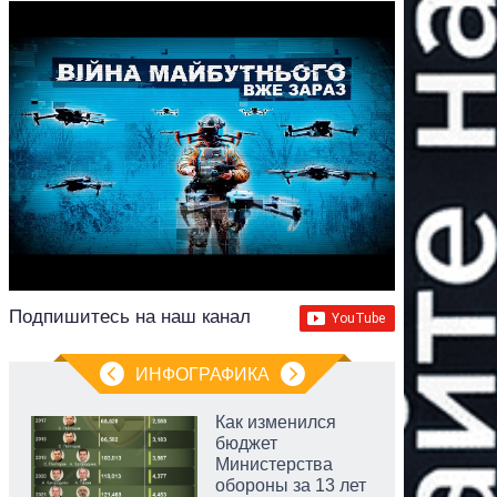
Подпишитесь на наш канал
ИНФОГРАФИКА
Как изменился
бюджет
Министерства
обороны за 13 лет