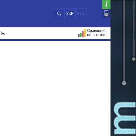
УКР
РОС
Сравнение
ТЬ
политиков
СТРАЦИЙ
МЭРЫ
ВСЕ ПЕРСОНЫ