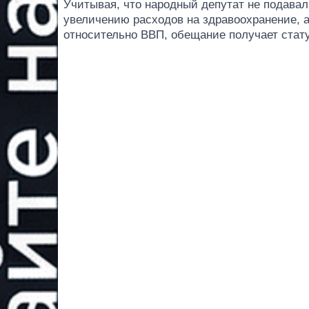
Учитывая, что народный депутат не подава
увеличению расходов на здравоохранение, 
относительно ВВП, обещание получает стату