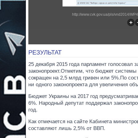
http://www.cvk.gov.ua/pls/vnd2014/
РЕЗУЛЬТАТ
25 декабря 2015 года парламент голосовал 
законопроект.Отметим, что бюджет системы 
сокращен на 2,5 млрд гривен или 5%.По сос
ни одного законопроекта для увеличения о
Бюджет Украины на 2017 год предусматрива
6%. Народный депутат поддержал законопро
год.
Как отмечается на сайте Кабинета министро
составляют лишь 2,5% от ВВП.