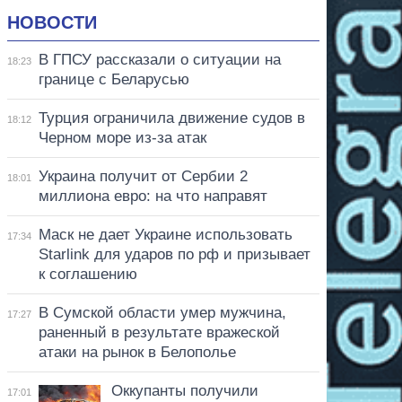
НОВОСТИ
В ГПСУ рассказали о ситуации на
18:23
границе с Беларусью
Турция ограничила движение судов в
18:12
Черном море из-за атак
Украина получит от Сербии 2
18:01
миллиона евро: на что направят
Маск не дает Украине использовать
17:34
Starlink для ударов по рф и призывает
к соглашению
В Сумской области умер мужчина,
17:27
раненный в результате вражеской
атаки на рынок в Белополье
Оккупанты получили
17:01