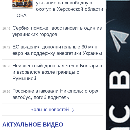
указание на «свободную
охоту» в Херсонской области
– ОВА
Сербия поможет восстановить один из
16:48
украинских городов
ЕС выделил дополнительные 30 млн
16:42
евро на поддержку энергетики Украины
Неизвестный дрон залетел в Болгарию
16:36
и взорвался возле границы с
Румынией
Россияне атаковали Никополь: сгорел
16:16
автобус, погиб водитель
Больше новостей
АКТУАЛЬНОЕ ВИДЕО