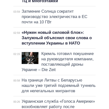
ТЦ и многоэтажки
Затмение Солнца сократит
03:59
производство электричества в ЕС
почти на 10 ГВт
«Нужен новый силовой блок»:
02:59
Залужный объяснил свои слова о
вступлении Украины в НАТО
Кремль готовил покушение
02:15
на руководителя компании,
поставляющей дроны
Украине – Die Zeit
На границе Литвы с Беларусью
00:58
нашли уже третий подземный туннель
для нелегальных мигрантов
Украинская служба «Голоса Америки»
00:26
возобновляет работу после