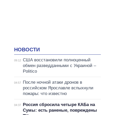
НОВОСТИ
США восстановили полноценный
09:12
обмен разведданными с Украиной –
Politico
После ночной атаки дронов в
04:57
российском Ярославле вспыхнули
пожары: что известно
Россия сбросила четыре КАБа на
04:37
Сумы: есть раненые, повреждены