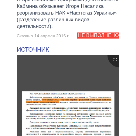
Кабмина обязывает Игоря Насалика
реорганизовать НАК «Нафтогаз Украины»
(разделение различных видов
деятельности).
НЕ ВЫПОЛНЕНО
Сказано 14 апреля 2016 г.
ИСТОЧНИК