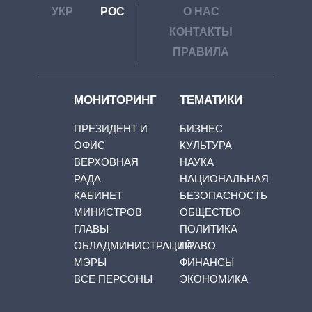
УКР
РОС
О НАС
КОНТАКТЫ
ПРАВИЛА
МОНИТОРИНГ
ТЕМАТИКИ
ПРЕЗИДЕНТ И
БИЗНЕС
ОФИС
КУЛЬТУРА
ВЕРХОВНАЯ
НАУКА
РАДА
НАЦИОНАЛЬНАЯ
КАБИНЕТ
БЕЗОПАСНОСТЬ
МИНИСТРОВ
ОБЩЕСТВО
ГЛАВЫ
ПОЛИТИКА
ОБЛАДМИНИСТРАЦИЙ
ПРАВО
МЭРЫ
ФИНАНСЫ
ВСЕ ПЕРСОНЫ
ЭКОНОМИКА