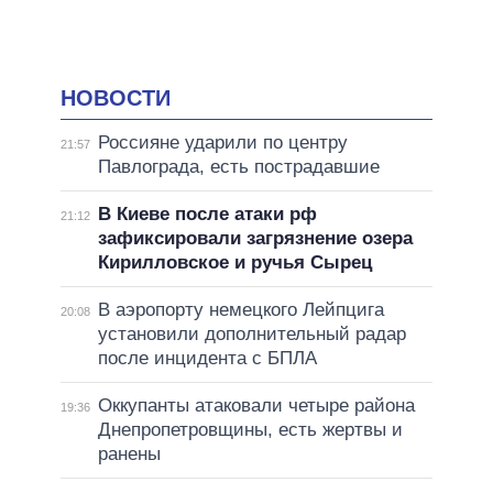
НОВОСТИ
Россияне ударили по центру
21:57
Павлограда, есть пострадавшие
В Киеве после атаки рф
21:12
зафиксировали загрязнение озера
Кирилловское и ручья Сырец
В аэропорту немецкого Лейпцига
20:08
установили дополнительный радар
после инцидента с БПЛА
Оккупанты атаковали четыре района
19:36
Днепропетровщины, есть жертвы и
ранены