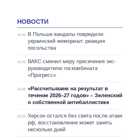
НОВОСТИ
В Польше вандалы повредили
16:42
украинский мемориал: реакция
посольства
ВАКС сменил меру пресечения экс-
16:20
руководителю госкомбината
«Прогресс»
«Рассчитываем на результат в
16:08
течение 2026–27 годов» – Зеленский
о собственной антибаллистике
Херсон остался без света после атаки
16:03
рф, восстановление может занять
несколько дней