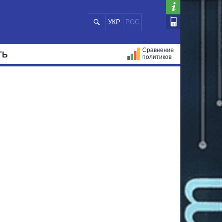
УКР
РОС
Сравнение
ТЬ
политиков
СТРАЦИЙ
МЭРЫ
ВСЕ ПЕРСОНЫ