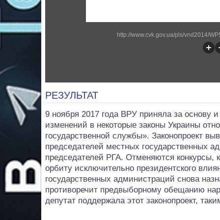
http://www.cvk.gov.ua/pls/vnd2014/
РЕЗУЛЬТАТ
9 ноября 2017 года ВРУ приняла за основу 
изменений в некоторые законы Украины отн
государственной службы». Законопроект выв
председателей местных государственных ад
председателей РГА. Отменяются конкурсы, 
орбиту исключительно президентского влия
государственных администраций снова назн
противоречит предвыборному обещанию нар
депутат поддержала этот законопроект, так