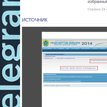
избранны
Сказано 24 
ИСТОЧНИК