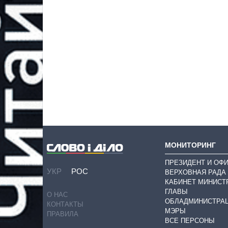
МОНИТОРИНГ
ПРЕЗИДЕНТ И ОФ
УКР
РОС
ВЕРХОВНАЯ РАДА
КАБИНЕТ МИНИСТ
ГЛАВЫ
О НАС
ОБЛАДМИНИСТРА
КОНТАКТЫ
МЭРЫ
ПРАВИЛА
ВСЕ ПЕРСОНЫ