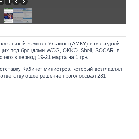
онопольный комитет Украины (АМКУ) в очередной
ющих под брендами WOG, OKKO, Shell, SOCAR, в
чего в период 19-21 марта на 1 грн.
 отставку Кабинет министров, который возглавлял
оответствующее решение проголосовал 281