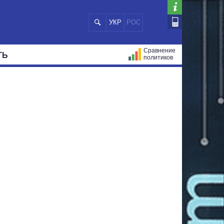
УКР
РОС
Сравнение
ТЬ
политиков
СТРАЦИЙ
МЭРЫ
ВСЕ ПЕРСОНЫ