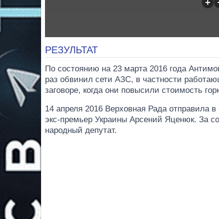
РЕЗУЛЬТАТ
По состоянию на 23 марта 2016 года Антим
раз обвинил сети АЗС, в частности работа
заговоре, когда они повысили стоимость горю
14 апреля 2016 Верховная Рада отправила в
экс-премьер Украины Арсений Яценюк. За с
народный депутат.