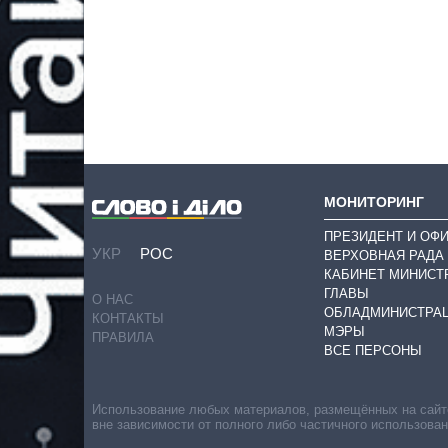
МОНИТОРИНГ
ПРЕЗИДЕНТ И ОФ
УКР
РОС
ВЕРХОВНАЯ РАДА
КАБИНЕТ МИНИСТ
ГЛАВЫ
О НАС
ОБЛАДМИНИСТРА
КОНТАКТЫ
МЭРЫ
ПРАВИЛА
ВСЕ ПЕРСОНЫ
Использование любых материалов, размещённых на сайте,
вне зависимости от полного либо частичного использова