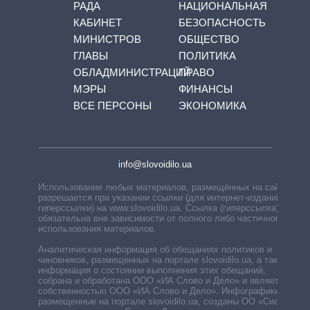
РАДА
НАЦИОНАЛЬНАЯ
КАБИНЕТ
БЕЗОПАСНОСТЬ
МИНИСТРОВ
ОБЩЕСТВО
ГЛАВЫ
ПОЛИТИКА
ОБЛАДМИНИСТРАЦИЙ
ПРАВО
МЭРЫ
ФИНАНСЫ
ВСЕ ПЕРСОНЫ
ЭКОНОМИКА
info@slovoidilo.ua
Использование любых материалов, размещённых на сайте,
разрешается при указании ссылки (для интернет-изданий —
гиперссылки) на www.slovoidilo.ua. Ссылка (гиперссылка)
обязательна вне зависимости от полного либо частичного
использования материалов.
Аналитическая информация об обещаниях политиков и
чиновников, размещенных на портале slovoidilo.ua, а также
информация о состоянии выполнения этих обещаний,
собрана и обработана ООО «ИА Слово и Дело» и является
собственностью ООО «ИА Слово и Дело». Инфографики,
размещенные на портале slovoidilo.ua, созданы ОО «Система