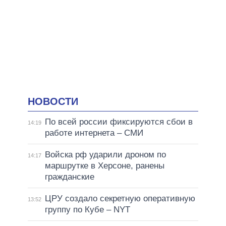
НОВОСТИ
По всей россии фиксируются сбои в
14:19
работе интернета – СМИ
Войска рф ударили дроном по
14:17
маршрутке в Херсоне, ранены
гражданские
ЦРУ создало секретную оперативную
13:52
группу по Кубе – NYT