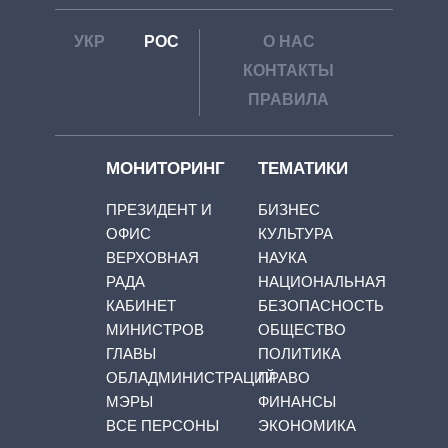
УКР
РОС
О НАС
КОНТАКТЫ
ПРАВИЛА
МОНИТОРИНГ
ТЕМАТИКИ
ПРЕЗИДЕНТ И
БИЗНЕС
ОФИС
КУЛЬТУРА
ВЕРХОВНАЯ
НАУКА
РАДА
НАЦИОНАЛЬНАЯ
КАБИНЕТ
БЕЗОПАСНОСТЬ
МИНИСТРОВ
ОБЩЕСТВО
ГЛАВЫ
ПОЛИТИКА
ОБЛАДМИНИСТРАЦИЙ
ПРАВО
МЭРЫ
ФИНАНСЫ
ВСЕ ПЕРСОНЫ
ЭКОНОМИКА