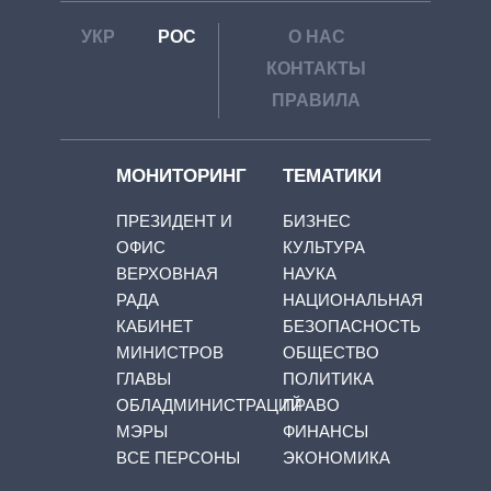
УКР
РОС
О НАС
КОНТАКТЫ
ПРАВИЛА
МОНИТОРИНГ
ТЕМАТИКИ
ПРЕЗИДЕНТ И
БИЗНЕС
ОФИС
КУЛЬТУРА
ВЕРХОВНАЯ
НАУКА
РАДА
НАЦИОНАЛЬНАЯ
КАБИНЕТ
БЕЗОПАСНОСТЬ
МИНИСТРОВ
ОБЩЕСТВО
ГЛАВЫ
ПОЛИТИКА
ОБЛАДМИНИСТРАЦИЙ
ПРАВО
МЭРЫ
ФИНАНСЫ
ВСЕ ПЕРСОНЫ
ЭКОНОМИКА