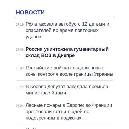
НОВОСТИ
Рф атаковала автобус с 12 детьми и
17:19
спасателей во время повторных
ударов
Россия уничтожила гуманитарный
17:06
склад ВОЗ в Днепре
Российские войска создали новые
16:43
зоны контроля возле границы Украины
В Косово депутат закидала премьер-
16:29
министра яйцами
Лесные пожары в Европе: во Франции
16:24
арестовали сотни людей по
подозрениям в поджогах