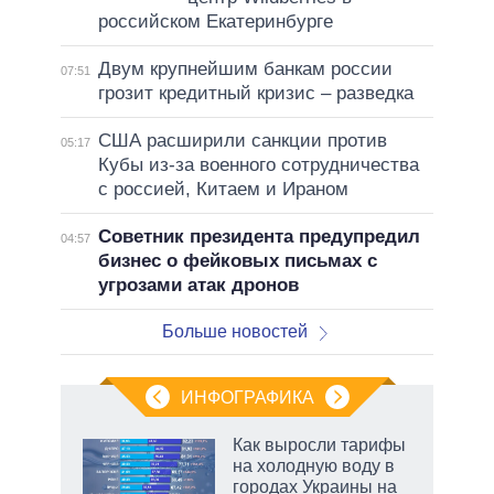
российском Екатеринбурге
Двум крупнейшим банкам россии
07:51
грозит кредитный кризис – разведка
США расширили санкции против
05:17
Кубы из-за военного сотрудничества
с россией, Китаем и Ираном
Советник президента предупредил
04:57
бизнес о фейковых письмах с
угрозами атак дронов
Больше новостей
ИНФОГРАФИКА
Как выросли тарифы
на холодную воду в
городах Украины на