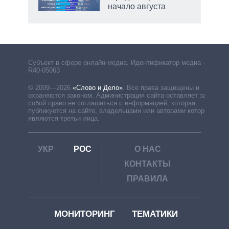
начало августа
Субъект в сфере онлайн-медиа. Идентификатор медиа –
R40-05063
© 2009—2026
«Слово и Дело»
.
Все права защищены и
охраняются законом. Администрация сайта оставляет за
собой право не соглашаться с информацией, которая
публикуется на сайте, владельцами или авторами которой
являются третьи лица.
УКР
РОС
О НАС
КОНТАКТЫ
ПРАВИЛА
МОНИТОРИНГ
ТЕМАТИКИ