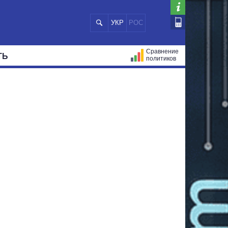
УКР
РОС
Сравнение
ТЬ
политиков
СТРАЦИЙ
МЭРЫ
ВСЕ ПЕРСОНЫ