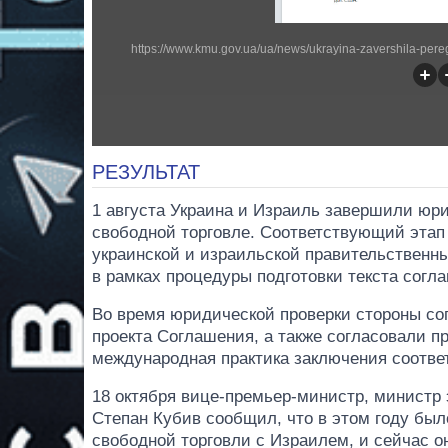
РЕЗУЛЬТАТ
1 августа Украина и Израиль завершили юри
свободной торговле. Соответствующий эта
украинской и израильской правительственны
в рамках процедуры подготовки текста согл
Во время юридической проверки стороны сог
проекта Соглашения, а также согласовали п
международная практика заключения соотв
18 октября вице-премьер-министр, министр 
Степан Кубив сообщил, что в этом году бы
свободной торговли с Израилем, и сейчас о