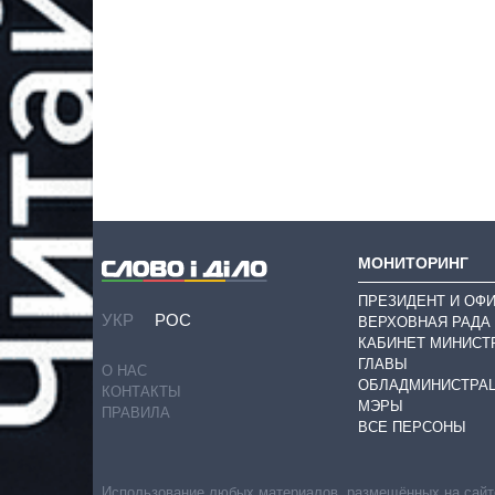
МОНИТОРИНГ
ПРЕЗИДЕНТ И ОФ
УКР
РОС
ВЕРХОВНАЯ РАДА
КАБИНЕТ МИНИСТ
ГЛАВЫ
О НАС
ОБЛАДМИНИСТРА
КОНТАКТЫ
МЭРЫ
ПРАВИЛА
ВСЕ ПЕРСОНЫ
Использование любых материалов, размещённых на сайте,