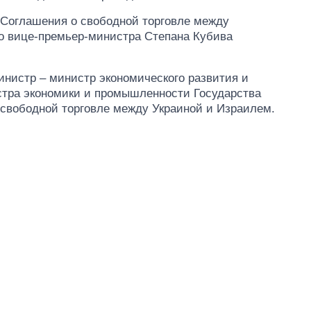
т Соглашения о свободной торговле между
о вице-премьер-министра Степана Кубива
инистр – министр экономического развития и
истра экономики и промышленности Государства
свободной торговле между Украиной и Израилем.