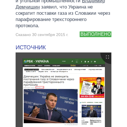
и угольной промышленности
Владимир
Демчишин
заявил, что Украина не
сократит поставки газа из Словакии через
парафирование трехстороннего
протокола.
ВЫПОЛНЕНО
Сказано 30 сентября 2015 г.
ИСТОЧНИК