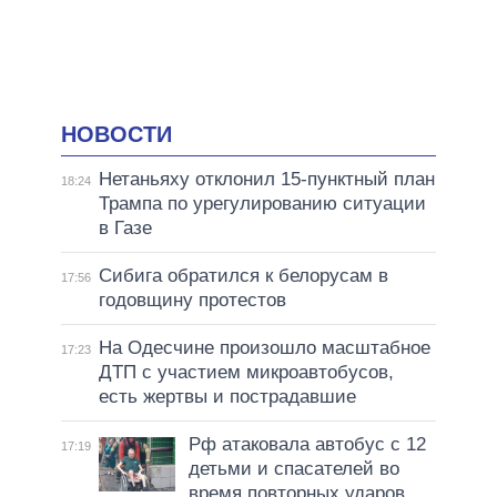
НОВОСТИ
Нетаньяху отклонил 15-пунктный план
18:24
Трампа по урегулированию ситуации
в Газе
Сибига обратился к белорусам в
17:56
годовщину протестов
На Одесчине произошло масштабное
17:23
ДТП с участием микроавтобусов,
есть жертвы и пострадавшие
Рф атаковала автобус с 12
17:19
детьми и спасателей во
время повторных ударов