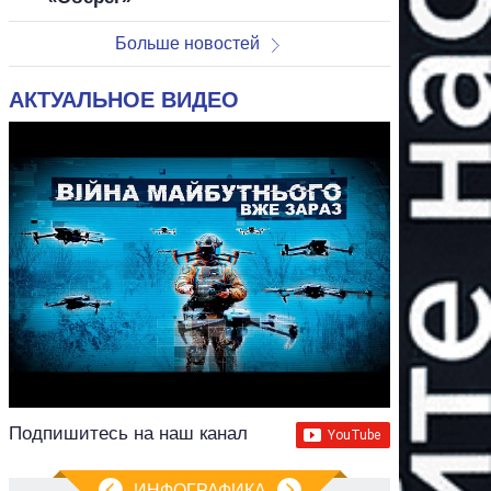
Больше новостей
АКТУАЛЬНОЕ ВИДЕО
Подпишитесь на наш канал
ИНФОГРАФИКА