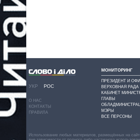
МОНИТОРИНГ
ПРЕЗИДЕНТ И ОФ
УКР
РОС
ВЕРХОВНАЯ РАДА
КАБИНЕТ МИНИСТ
ГЛАВЫ
О НАС
ОБЛАДМИНИСТРА
КОНТАКТЫ
МЭРЫ
ПРАВИЛА
ВСЕ ПЕРСОНЫ
Использование любых материалов, размещённых на сайте,
вне зависимости от полного либо частичного использова