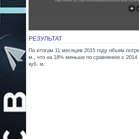
http://www.rbc.ua/rus/news/demchishin-plan-pot
РЕЗУЛЬТАТ
По итогам 11 месяцев 2015 году объем потре
м., что на 18% меньше по сравнению с 2014 
куб. м.