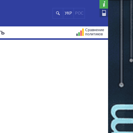
УКР
РОС
Сравнение
ТЬ
политиков
СТРАЦИЙ
МЭРЫ
ВСЕ ПЕРСОНЫ